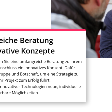
iche Beratung
vative Konzepte
en Sie eine umfangreiche Beratung zu ihrem
Anschluss ein innovatives Konzept
. Dafür
lgruppe und Botschaft, um eine Strategie zu
Ihr Projekt zum Erfolg führt.
innovativer Technologien neue, individuelle
erbare Möglichkeiten.