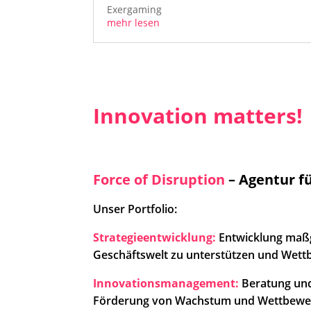
Exergaming
mehr lesen
Innovation matters!
Force of Disruption
– Agentur f
Unser Portfolio:
Strategieentwicklung:
Entwicklung maßg
Geschäftswelt zu unterstützen und Wettb
Innovationsmanagement:
Beratung und
Förderung von Wachstum und Wettbewer